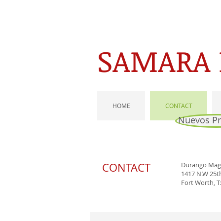
SAMARA 
HOME
CONTACT
Nuevos P
CONTACT
Durango Mag
1417 N.W 25t
Fort Worth, T