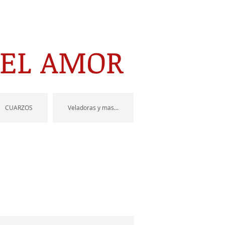
DEL AMOR
CUARZOS
Veladoras y mas...